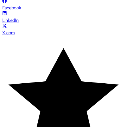
Facebook
LinkedIn
X.com