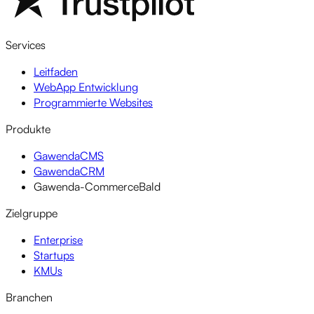
Services
Leitfaden
WebApp Entwicklung
Programmierte Websites
Produkte
GawendaCMS
GawendaCRM
Gawenda-Commerce
Bald
Zielgruppe
Enterprise
Startups
KMUs
Branchen