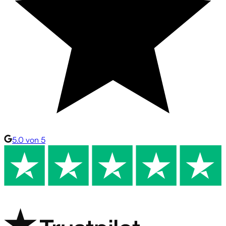
5.0 von 5