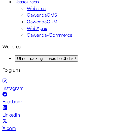
Ressourcen
Websites
GawendaCMS
GawendaCRM
WebApps
Gawenda-Commerce
Weiteres
Ohne Tracking — was heißt das?
Folg uns
Instagram
Facebook
LinkedIn
X.com