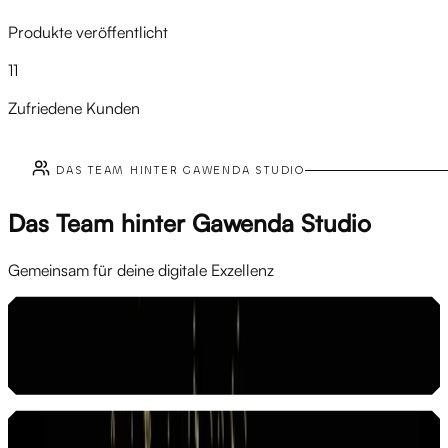
Produkte veröffentlicht
11
Zufriedene Kunden
DAS TEAM HINTER GAWENDA STUDIO
Das Team hinter Gawenda Studio
Gemeinsam für deine digitale Exzellenz
Christoph Gawenda
Inhaber & Geschäftsführer | Frontend Developer & Creative
linkedin.com
Robin Kühn