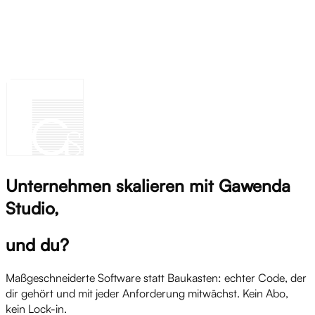
Alle Fragen ansehen
Noch offene Fragen? Melde dich gern bei uns.
Kontakt
Kontakt
Unternehmen skalieren mit Gawenda
Studio,
und du?
Maßgeschneiderte Software statt Baukasten: echter Code, der
dir gehört und mit jeder Anforderung mitwächst. Kein Abo,
kein Lock-in.