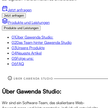
Jetzt anfragen
Jetzt anfragen
Produkte und Leistungen
Produkte und Leistungen
01
Über Gawenda Studio:
02
Das Team hinter Gawenda Studio
03
Unsere Produkte
04
Neueste Artikel
05
Folge uns:
06
FAQ
ÜBER GAWENDA STUDIO:
Über Gawenda Studio:
Wir sind ein Software-Team, das skalierbare Web-
Anwendungen und leistungsstarke, individuell entwickelte