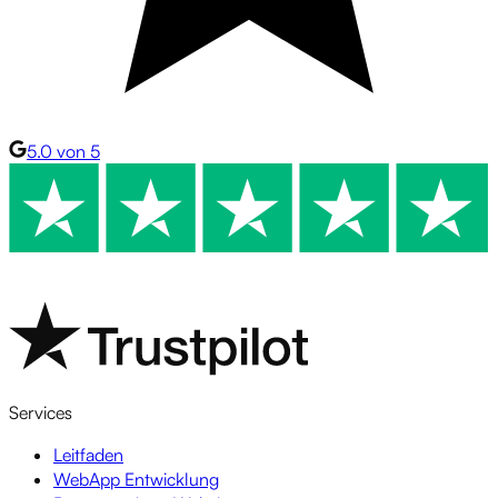
5.0 von 5
Services
Leitfaden
WebApp Entwicklung