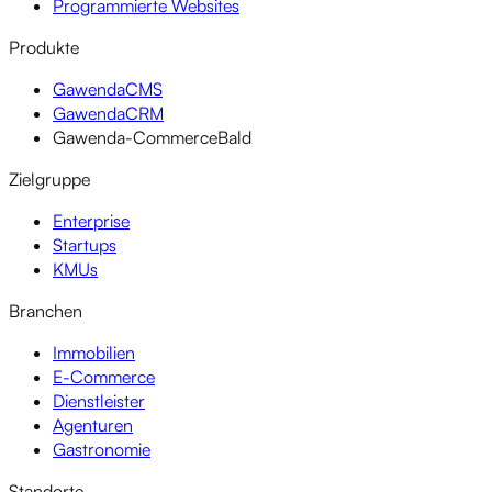
Programmierte Websites
Produkte
GawendaCMS
GawendaCRM
Gawenda-Commerce
Bald
Zielgruppe
Enterprise
Startups
KMUs
Branchen
Immobilien
E-Commerce
Dienstleister
Agenturen
Gastronomie
Standorte