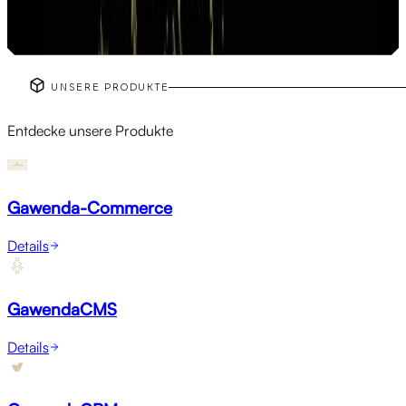
Fullstack Developer | Senior Backend Developer
rheinlandwebsites.de
UNSERE PRODUKTE
Entdecke unsere Produkte
Gawenda-Commerce
Details
GawendaCMS
Details