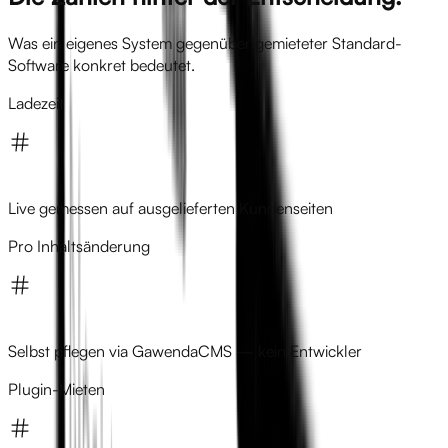
Was ein eigenes System gegenüber gemieteter Standard-
Software konkret bedeutet.
Ladezeit
Live gemessen auf ausgelieferten Kundenseiten
Pro Inhaltsänderung
Selbst pflegen via GawendaCMS — kein Entwickler
Plugin-Mieten