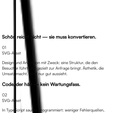
Schön reicht nicht — sie muss konvertieren.
01
SVG-Asset
Design und Animation mit Zweck: eine Struktur, die den
Besucher führt und gezielt zur Anfrage bringt. Ästhetik, die
Umsatz macht, nicht nur gut aussieht.
Code, der hält — kein Wartungsfass.
02
SVG-Asset
In TypeScript sauber programmiert: weniger Fehlerquellen,