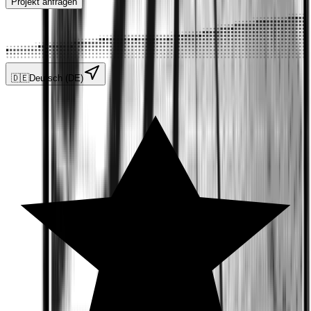
Projekt anfragen
🇩🇪
Deutsch (DE)