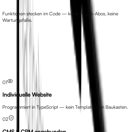
Funktionen stecken im Code — keine Plugin-Abos, keine
Wartungsfalle.
Leistungen
01
Individuelle Website
Programmiert in TypeScript — kein Template, kein Baukasten.
02
CMS & CRM angebunden