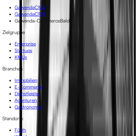
GawendaCMS
GawendaCRM
Gawenda-Commerce
Bald
Zielgruppe
Enterprise
Startups
KMUs
Branchen
Immobilien
E-Commerce
Dienstleister
Agenturen
Gastronomie
Standorte
Fürth