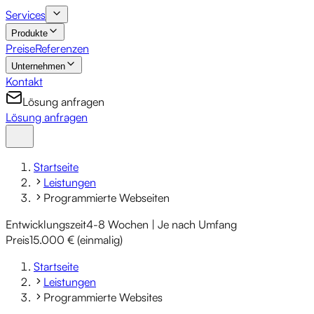
Services
Produkte
Preise
Referenzen
Unternehmen
Kontakt
Lösung anfragen
Lösung anfragen
Startseite
Leistungen
Programmierte Webseiten
Entwicklungszeit
4-8 Wochen | Je nach Umfang
Preis
15.000 € (einmalig)
Startseite
Leistungen
Programmierte Websites