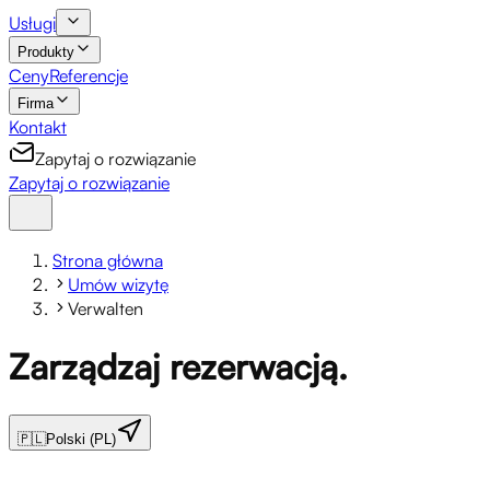
Usługi
Produkty
Ceny
Referencje
Firma
Kontakt
Zapytaj o rozwiązanie
Zapytaj o rozwiązanie
Strona główna
Umów wizytę
Verwalten
Zarządzaj rezerwacją.
🇵🇱
Polski (PL)