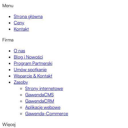
Menu
Strona główna
Ceny
Kontakt
Firma
O nas
Blog i Nowości
Program Partnerski
Umów spotkanie
Wsparcie & Kontakt
Zasoby
Strony internetowe
GawendaCMS
GawendaCRM
Aplikacje webowe
Gawenda-Commerce
Więcej