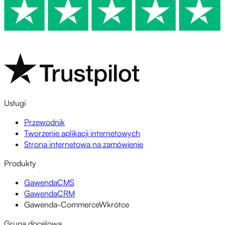
Usługi
Przewodnik
Tworzenie aplikacji internetowych
Strona internetowa na zamówienie
Produkty
GawendaCMS
GawendaCRM
Gawenda-Commerce
Wkrótce
Grupa docelowa