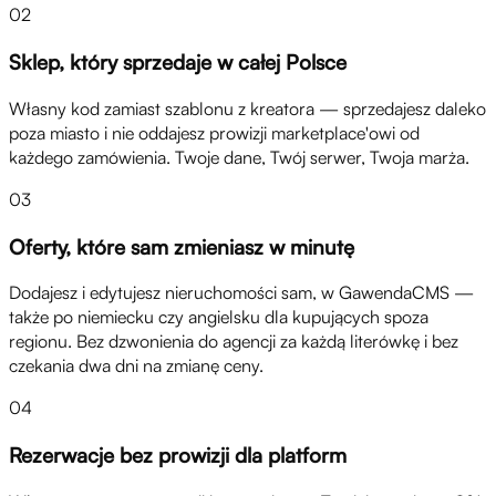
02
Sklep, który sprzedaje w całej Polsce
Własny kod zamiast szablonu z kreatora — sprzedajesz daleko
poza miasto i nie oddajesz prowizji marketplace'owi od
każdego zamówienia. Twoje dane, Twój serwer, Twoja marża.
03
Oferty, które sam zmieniasz w minutę
Dodajesz i edytujesz nieruchomości sam, w GawendaCMS —
także po niemiecku czy angielsku dla kupujących spoza
regionu. Bez dzwonienia do agencji za każdą literówkę i bez
czekania dwa dni na zmianę ceny.
04
Rezerwacje bez prowizji dla platform