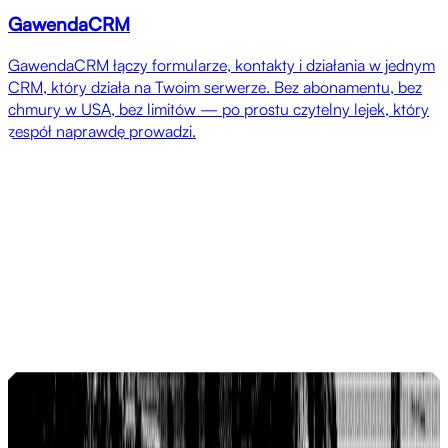
GawendaCRM
GawendaCRM łączy formularze, kontakty i działania w jednym
CRM, który działa na Twoim serwerze. Bez abonamentu, bez
chmury w USA, bez limitów — po prostu czytelny lejek, który
zespół naprawdę prowadzi.
Referencje