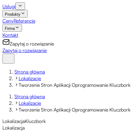
Usługi
Produkty
Ceny
Referencje
Firma
Kontakt
Zapytaj o rozwiązanie
Zapytaj o rozwiązanie
Strona główna
Lokalizacje
Tworzenie Stron Aplikacji Oprogramowanie Kluczbork
Strona główna
Lokalizacje
Tworzenie Stron Aplikacji Oprogramowanie Kluczbork
Lokalizacja
Kluczbork
Lokalizacja