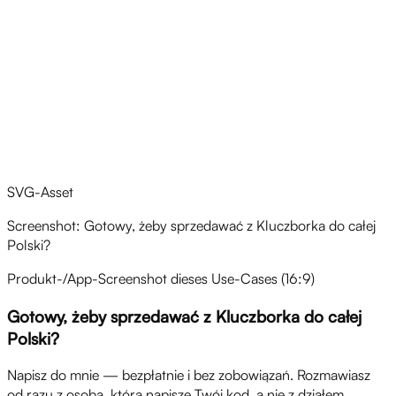
SVG-Asset
Screenshot: Gotowy, żeby sprzedawać z Kluczborka do całej
Polski?
Produkt-/App-Screenshot dieses Use-Cases (16:9)
Gotowy, żeby sprzedawać z Kluczborka do całej
Polski?
Napisz do mnie — bezpłatnie i bez zobowiązań. Rozmawiasz
od razu z osobą, która napisze Twój kod, a nie z działem