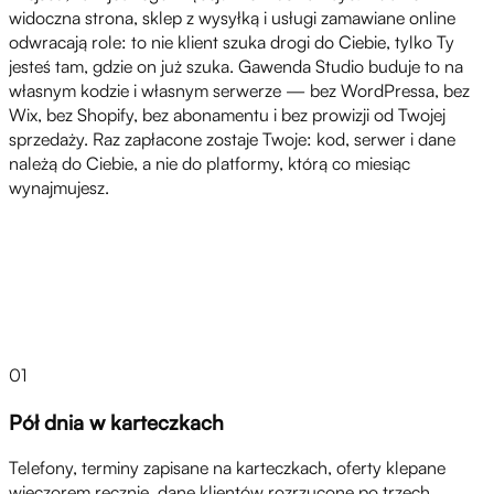
widoczna strona, sklep z wysyłką i usługi zamawiane online
odwracają role: to nie klient szuka drogi do Ciebie, tylko Ty
jesteś tam, gdzie on już szuka. Gawenda Studio buduje to na
własnym kodzie i własnym serwerze — bez WordPressa, bez
Wix, bez Shopify, bez abonamentu i bez prowizji od Twojej
sprzedaży. Raz zapłacone zostaje Twoje: kod, serwer i dane
należą do Ciebie, a nie do platformy, którą co miesiąc
wynajmujesz.
Wyzwania
01
Pół dnia w karteczkach
Telefony, terminy zapisane na karteczkach, oferty klepane
wieczorem ręcznie, dane klientów rozrzucone po trzech