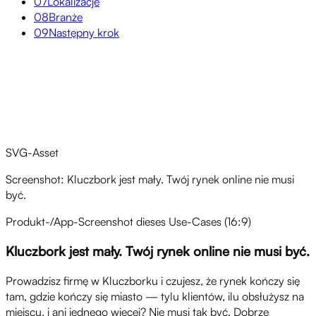
07
Lokalizacje
08
Branże
09
Następny krok
Przegląd
SVG-Asset
Screenshot: Kluczbork jest mały. Twój rynek online nie musi
być.
Produkt-/App-Screenshot dieses Use-Cases (16:9)
Kluczbork jest mały. Twój rynek online nie musi być.
Prowadzisz firmę w Kluczborku i czujesz, że rynek kończy się
tam, gdzie kończy się miasto — tylu klientów, ilu obsłużysz na
miejscu, i ani jednego więcej? Nie musi tak być. Dobrze