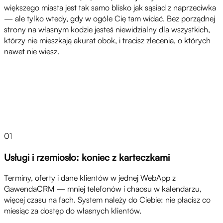
większego miasta jest tak samo blisko jak sąsiad z naprzeciwka
— ale tylko wtedy, gdy w ogóle Cię tam widać. Bez porządnej
strony na własnym kodzie jesteś niewidzialny dla wszystkich,
którzy nie mieszkają akurat obok, i tracisz zlecenia, o których
nawet nie wiesz.
Rozwiązania
01
Usługi i rzemiosło: koniec z karteczkami
Terminy, oferty i dane klientów w jednej WebApp z
GawendaCRM — mniej telefonów i chaosu w kalendarzu,
więcej czasu na fach. System należy do Ciebie: nie płacisz co
miesiąc za dostęp do własnych klientów.