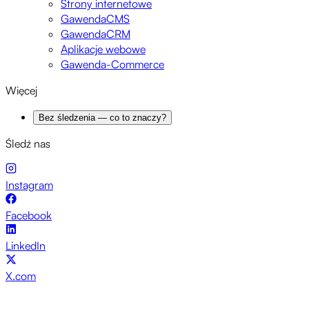
Strony internetowe
GawendaCMS
GawendaCRM
Aplikacje webowe
Gawenda-Commerce
Więcej
Bez śledzenia — co to znaczy?
Śledź nas
Instagram
Facebook
LinkedIn
X.com