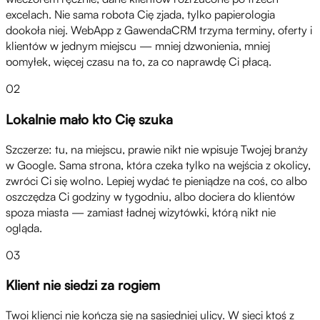
excelach. Nie sama robota Cię zjada, tylko papierologia
dookoła niej. WebApp z GawendaCRM trzyma terminy, oferty i
klientów w jednym miejscu — mniej dzwonienia, mniej
pomyłek, więcej czasu na to, za co naprawdę Ci płacą.
02
Lokalnie mało kto Cię szuka
Szczerze: tu, na miejscu, prawie nikt nie wpisuje Twojej branży
w Google. Sama strona, która czeka tylko na wejścia z okolicy,
zwróci Ci się wolno. Lepiej wydać te pieniądze na coś, co albo
oszczędza Ci godziny w tygodniu, albo dociera do klientów
spoza miasta — zamiast ładnej wizytówki, którą nikt nie
ogląda.
03
Klient nie siedzi za rogiem
Twoi klienci nie kończą się na sąsiedniej ulicy. W sieci ktoś z