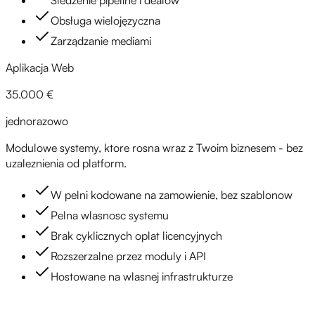
Śledzenie pipeline i dealów
Obsługa wielojęzyczna
Zarządzanie mediami
Aplikacja Web
35.000 €
jednorazowo
Modulowe systemy, ktore rosna wraz z Twoim biznesem - bez
uzaleznienia od platform.
W pelni kodowane na zamowienie, bez szablonow
Pelna wlasnosc systemu
Brak cyklicznych oplat licencyjnych
Rozszerzalne przez moduly i API
Hostowane na wlasnej infrastrukturze