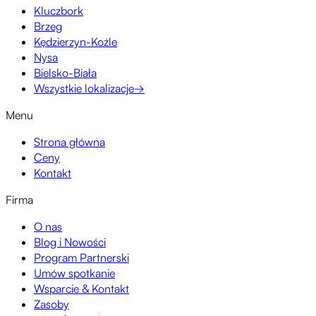
Kluczbork
Brzeg
Kędzierzyn-Koźle
Nysa
Bielsko-Biała
Wszystkie lokalizacje
→
Menu
Strona główna
Ceny
Kontakt
Firma
O nas
Blog i Nowości
Program Partnerski
Umów spotkanie
Wsparcie & Kontakt
Zasoby