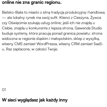
online nie zna granic regionu.
Bielsko-Biała to miasto z silną tradycją produkcyjną i handlową
— ale lokalny rynek ma swój sufit. Klienci z Cieszyna, Żywca
czy Oświęcimia szukają usług online; jeśli ich nie znajdą u
Ciebie, znajdą u konkurenta z lepszą stroną. Gawenda Studio
buduje systemy, które pracują ponad granicą powiatu: strona
widoczna w regionie śląskim i małopolskim, sklep z wysyłką,
własny CMS zamiast WordPressa, własny CRM zamiast SaaS-
u. Raz zapłacone, w całości Twoje.
Wyzwania
01
W sieci wyglądasz jak każdy inny