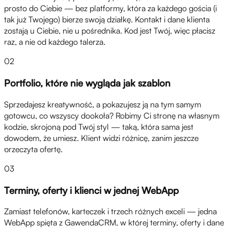
prosto do Ciebie — bez platformy, która za każdego gościa (i
tak już Twojego) bierze swoją działkę. Kontakt i dane klienta
zostają u Ciebie, nie u pośrednika. Kod jest Twój, więc płacisz
raz, a nie od każdego talerza.
02
Portfolio, które nie wygląda jak szablon
Sprzedajesz kreatywność, a pokazujesz ją na tym samym
gotowcu, co wszyscy dookoła? Robimy Ci stronę na własnym
kodzie, skrojoną pod Twój styl — taką, która sama jest
dowodem, że umiesz. Klient widzi różnicę, zanim jeszcze
przeczyta ofertę.
03
Terminy, oferty i klienci w jednej WebApp
Zamiast telefonów, karteczek i trzech różnych exceli — jedna
WebApp spięta z GawendaCRM, w której terminy, oferty i dane