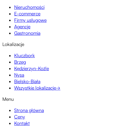
Nieruchomości
E-commerce
Firmy usługowe
Agencje
Gastronomia
Lokalizacje
Kluczbork
Brzeg
Kędzierzyn-Koźle
Nysa
Bielsko-Biała
Wszystkie lokalizacje
→
Menu
Strona główna
Ceny
Kontakt