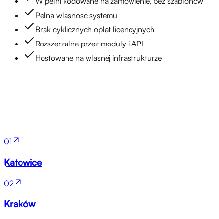
W pelni kodowane na zamowienie, bez szablonow
Pelna wlasnosc systemu
Brak cyklicznych oplat licencyjnych
Rozszerzalne przez moduly i API
Hostowane na wlasnej infrastrukturze
Lokalizacje
01
Katowice
02
Kraków