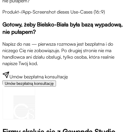
nie pułapem?
Produkt-/App-Screenshot dieses Use-Cases (16:9)
Gotowy, żeby Bielsko-Biała była bazą wypadową,
nie pułapem?
Napisz do nas — pierwsza rozmowa jest bezpłatna i do
niczego Cię nie zobowiązuje. Po drugiej stronie nie ma
handlowca ani działu obsługi, tylko osoba, która realnie
napisze Twój kod.
Umów bezpłatną konsultację
Umów bezpłatną konsultację
Firmy skalują się z Gawenda Studio,