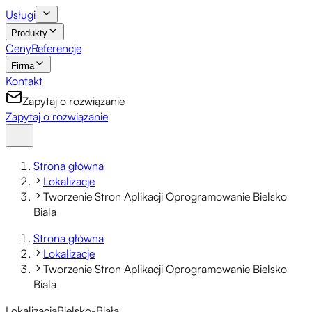
Usługi
Produkty
Ceny
Referencje
Firma
Kontakt
Zapytaj o rozwiązanie
Zapytaj o rozwiązanie
Strona główna
Lokalizacje
Tworzenie Stron Aplikacji Oprogramowanie Bielsko
Biala
Strona główna
Lokalizacje
Tworzenie Stron Aplikacji Oprogramowanie Bielsko
Biala
Lokalizacja
Bielsko-Biała