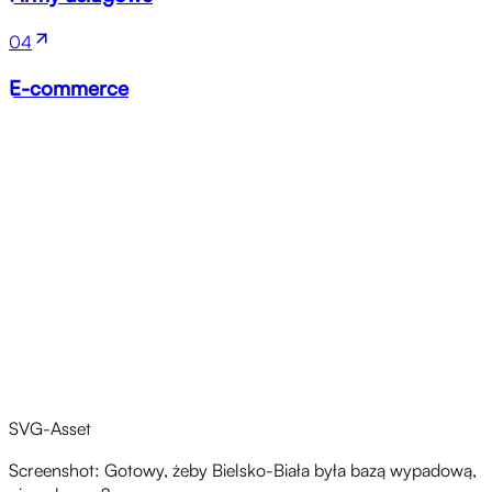
04
E-commerce
Następny krok
SVG-Asset
Screenshot: Gotowy, żeby Bielsko-Biała była bazą wypadową,