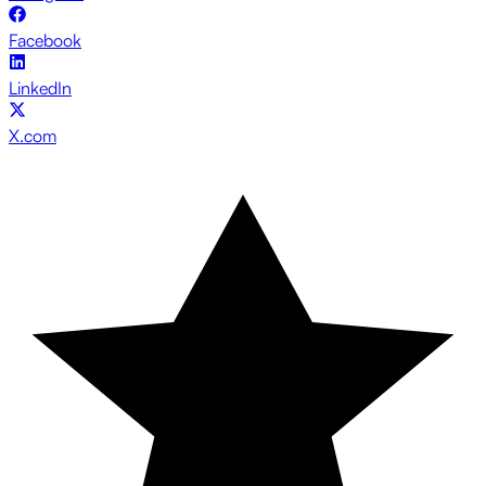
Facebook
LinkedIn
X.com