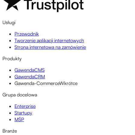
Usługi
Przewodnik
Tworzenie aplikacji internetowych
Strona internetowa na zamówienie
Produkty
GawendaCMS
GawendaCRM
Gawenda-Commerce
Wkrótce
Grupa docelowa
Enterprise
Startupy
MŚP
Branże