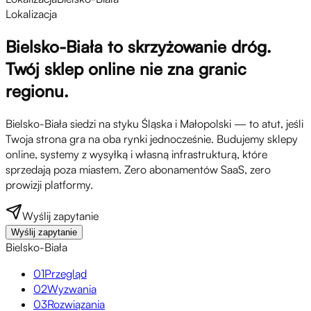
Lokalizacja
Bielsko-Biała to skrzyżowanie dróg.
Twój sklep online nie zna granic
regionu.
Bielsko-Biała siedzi na styku Śląska i Małopolski — to atut, jeśli
Twoja strona gra na oba rynki jednocześnie. Budujemy sklepy
online, systemy z wysyłką i własną infrastrukturą, które
sprzedają poza miastem. Zero abonamentów SaaS, zero
prowizji platformy.
Wyślij zapytanie
Wyślij zapytanie
Bielsko-Biała
01
Przegląd
02
Wyzwania
03
Rozwiązania