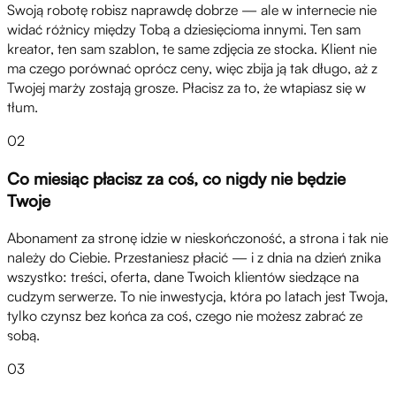
Swoją robotę robisz naprawdę dobrze — ale w internecie nie
widać różnicy między Tobą a dziesięcioma innymi. Ten sam
kreator, ten sam szablon, te same zdjęcia ze stocka. Klient nie
ma czego porównać oprócz ceny, więc zbija ją tak długo, aż z
Twojej marży zostają grosze. Płacisz za to, że wtapiasz się w
tłum.
02
Co miesiąc płacisz za coś, co nigdy nie będzie
Twoje
Abonament za stronę idzie w nieskończoność, a strona i tak nie
należy do Ciebie. Przestaniesz płacić — i z dnia na dzień znika
wszystko: treści, oferta, dane Twoich klientów siedzące na
cudzym serwerze. To nie inwestycja, która po latach jest Twoja,
tylko czynsz bez końca za coś, czego nie możesz zabrać ze
sobą.
03