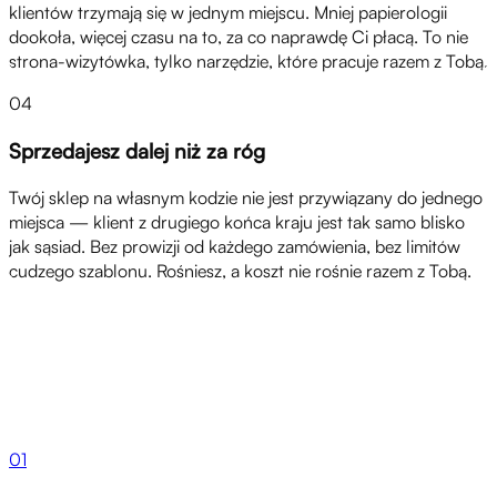
klientów trzymają się w jednym miejscu. Mniej papierologii
dookoła, więcej czasu na to, za co naprawdę Ci płacą. To nie
strona-wizytówka, tylko narzędzie, które pracuje razem z Tobą.
04
Sprzedajesz dalej niż za róg
Twój sklep na własnym kodzie nie jest przywiązany do jednego
miejsca — klient z drugiego końca kraju jest tak samo blisko
jak sąsiad. Bez prowizji od każdego zamówienia, bez limitów
cudzego szablonu. Rośniesz, a koszt nie rośnie razem z Tobą.
Produkty
01