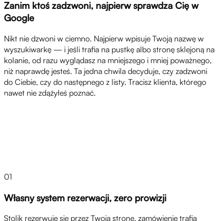
Zanim ktoś zadzwoni, najpierw sprawdza Cię w
Google
Nikt nie dzwoni w ciemno. Najpierw wpisuje Twoją nazwę w
wyszukiwarkę — i jeśli trafia na pustkę albo stronę sklejoną na
kolanie, od razu wyglądasz na mniejszego i mniej poważnego,
niż naprawdę jesteś. Ta jedna chwila decyduje, czy zadzwoni
do Ciebie, czy do następnego z listy. Tracisz klienta, którego
nawet nie zdążyłeś poznać.
Rozwiązania
01
Własny system rezerwacji, zero prowizji
Stolik rezerwuje się przez Twoją stronę, zamówienie trafia