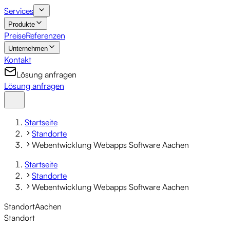
Services
Produkte
Preise
Referenzen
Unternehmen
Kontakt
Lösung anfragen
Lösung anfragen
Startseite
Standorte
Webentwicklung Webapps Software Aachen
Startseite
Standorte
Webentwicklung Webapps Software Aachen
Standort
Aachen
Standort