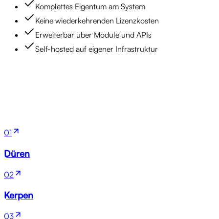
Komplettes Eigentum am System
Keine wiederkehrenden Lizenzkosten
Erweiterbar über Module und APIs
Self-hosted auf eigener Infrastruktur
Standorte
01
Düren
02
Kerpen
03