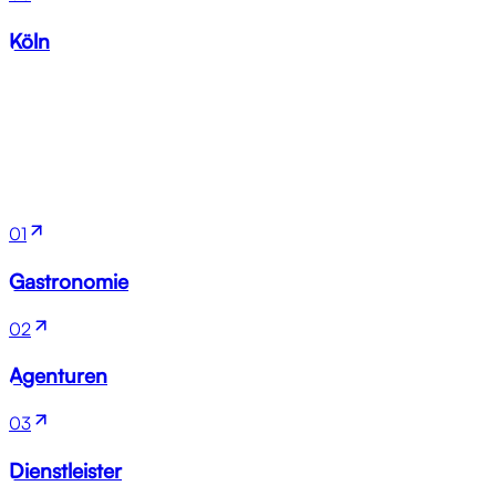
Köln
Branchen
01
Gastronomie
02
Agenturen
03
Dienstleister