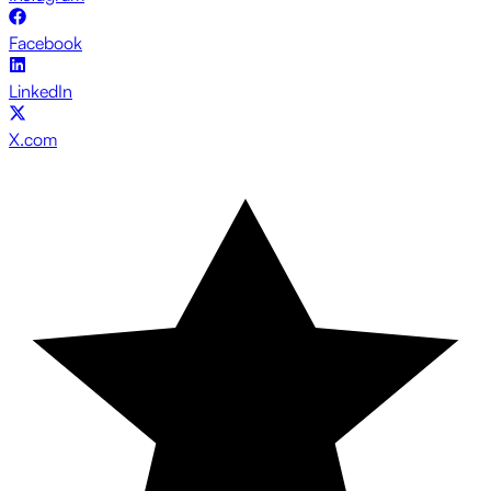
Facebook
LinkedIn
X.com