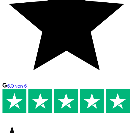
5.0 von 5