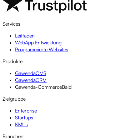
Services
Leitfaden
WebApp Entwicklung
Programmierte Websites
Produkte
GawendaCMS
GawendaCRM
Gawenda-Commerce
Bald
Zielgruppe
Enterprise
Startups
KMUs
Branchen