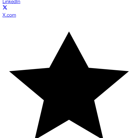
LinkedIn
X.com