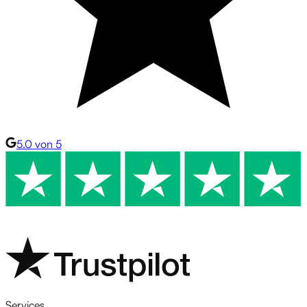
5.0 von 5
Services