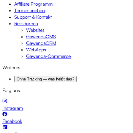
Affiliate Programm
Termin buchen
Support & Kontakt
Ressourcen
Websites
GawendaCMS
GawendaCRM
WebApps
Gawenda-Commerce
Weiteres
Ohne Tracking — was heißt das?
Folg uns
Instagram
Facebook