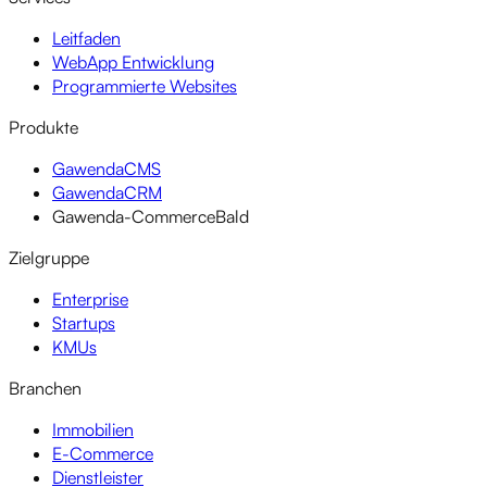
Leitfaden
WebApp Entwicklung
Programmierte Websites
Produkte
GawendaCMS
GawendaCRM
Gawenda-Commerce
Bald
Zielgruppe
Enterprise
Startups
KMUs
Branchen
Immobilien
E-Commerce
Dienstleister