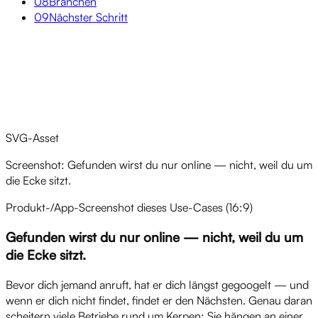
08
Branchen
09
Nächster Schritt
Überblick
SVG-Asset
Screenshot: Gefunden wirst du nur online — nicht, weil du um
die Ecke sitzt.
Produkt-/App-Screenshot dieses Use-Cases (16:9)
Gefunden wirst du nur online — nicht, weil du um
die Ecke sitzt.
Bevor dich jemand anruft, hat er dich längst gegoogelt — und
wenn er dich nicht findet, findet er den Nächsten. Genau daran
scheitern viele Betriebe rund um Kerpen: Sie hängen an einer