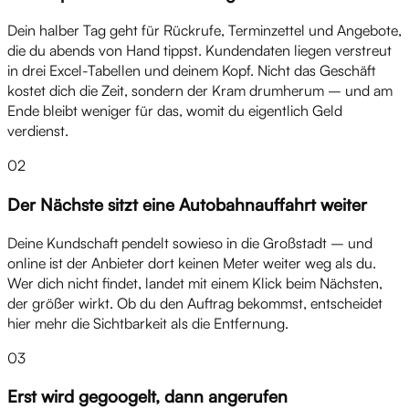
Dein halber Tag geht für Rückrufe, Terminzettel und Angebote,
die du abends von Hand tippst. Kundendaten liegen verstreut
in drei Excel-Tabellen und deinem Kopf. Nicht das Geschäft
kostet dich die Zeit, sondern der Kram drumherum – und am
Ende bleibt weniger für das, womit du eigentlich Geld
verdienst.
02
Der Nächste sitzt eine Autobahnauffahrt weiter
Deine Kundschaft pendelt sowieso in die Großstadt – und
online ist der Anbieter dort keinen Meter weiter weg als du.
Wer dich nicht findet, landet mit einem Klick beim Nächsten,
der größer wirkt. Ob du den Auftrag bekommst, entscheidet
hier mehr die Sichtbarkeit als die Entfernung.
03
Erst wird gegoogelt, dann angerufen