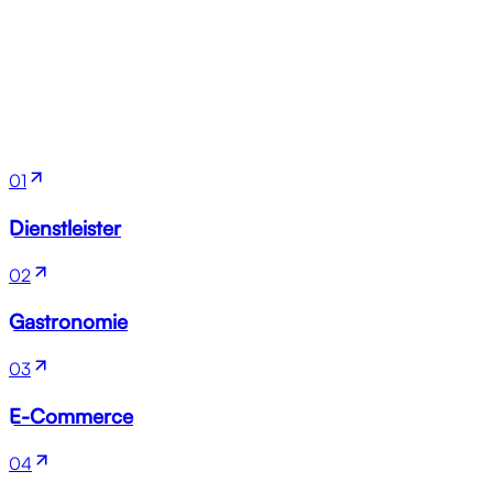
Branchen
01
Dienstleister
02
Gastronomie
03
E-Commerce
04