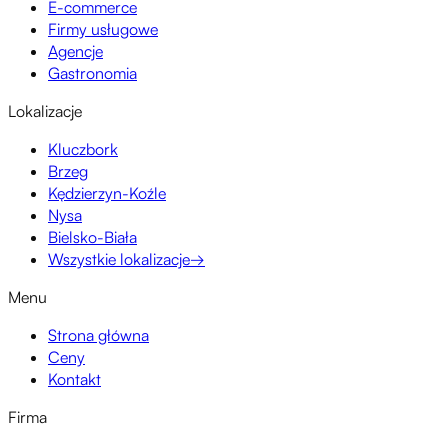
E-commerce
Firmy usługowe
Agencje
Gastronomia
Lokalizacje
Kluczbork
Brzeg
Kędzierzyn-Koźle
Nysa
Bielsko-Biała
Wszystkie lokalizacje
→
Menu
Strona główna
Ceny
Kontakt
Firma