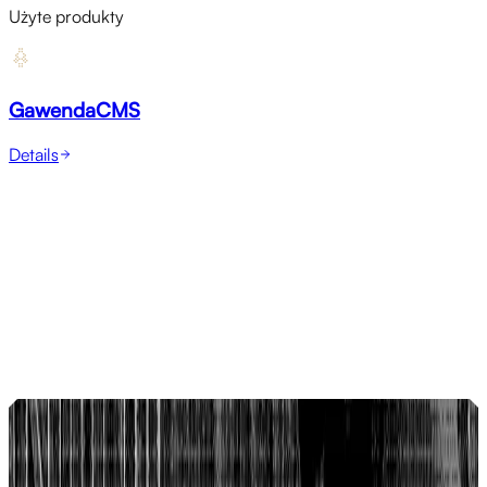
Użyte produkty
GawendaCMS
Details
Referencje
Lepsze pozycje, więcej przychodów, mniej