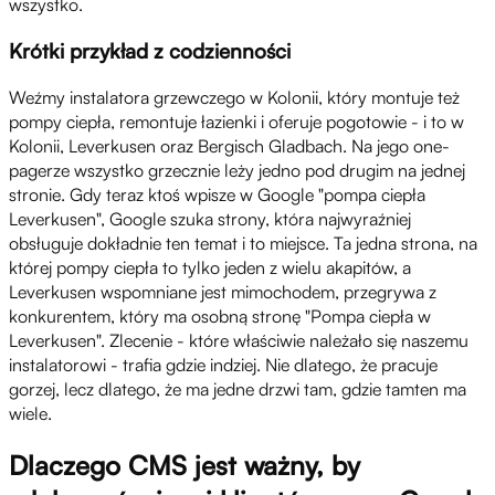
wszystko.
Krótki przykład z codzienności
Weźmy instalatora grzewczego w Kolonii, który montuje też
pompy ciepła, remontuje łazienki i oferuje pogotowie - i to w
Kolonii, Leverkusen oraz Bergisch Gladbach. Na jego one-
pagerze wszystko grzecznie leży jedno pod drugim na jednej
stronie. Gdy teraz ktoś wpisze w Google "pompa ciepła
Leverkusen", Google szuka strony, która najwyraźniej
obsługuje dokładnie ten temat i to miejsce. Ta jedna strona, na
której pompy ciepła to tylko jeden z wielu akapitów, a
Leverkusen wspomniane jest mimochodem, przegrywa z
konkurentem, który ma osobną stronę "Pompa ciepła w
Leverkusen". Zlecenie - które właściwie należało się naszemu
instalatorowi - trafia gdzie indziej. Nie dlatego, że pracuje
gorzej, lecz dlatego, że ma jedne drzwi tam, gdzie tamten ma
wiele.
Dlaczego CMS jest ważny, by