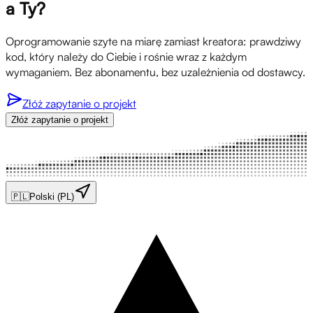
a Ty?
Oprogramowanie szyte na miarę zamiast kreatora: prawdziwy
kod, który należy do Ciebie i rośnie wraz z każdym
wymaganiem. Bez abonamentu, bez uzależnienia od dostawcy.
Złóż zapytanie o projekt
Złóż zapytanie o projekt
🇵🇱
Polski (PL)