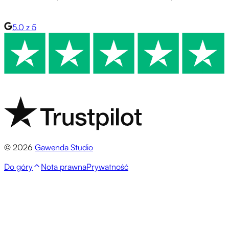
5.0 z 5
© 2026
Gawenda Studio
Do góry
Nota prawna
Prywatność