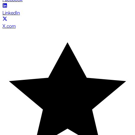
LinkedIn
X.com