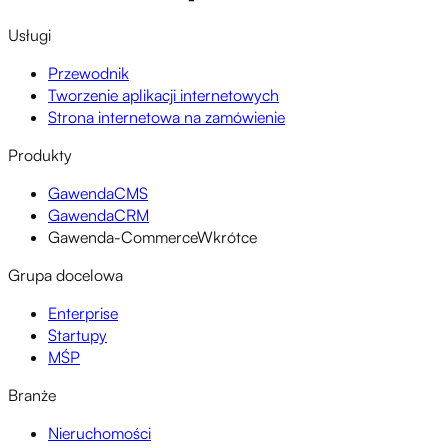
Usługi
Przewodnik
Tworzenie aplikacji internetowych
Strona internetowa na zamówienie
Produkty
GawendaCMS
GawendaCRM
Gawenda-Commerce
Wkrótce
Grupa docelowa
Enterprise
Startupy
MŚP
Branże
Nieruchomości