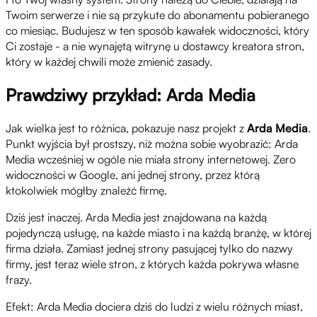
Twoim serwerze i nie są przykute do abonamentu pobieranego
co miesiąc. Budujesz w ten sposób kawałek widoczności, który
Ci zostaje - a nie wynajętą witrynę u dostawcy kreatora stron,
który w każdej chwili może zmienić zasady.
Prawdziwy przykład: Arda Media
Jak wielka jest to różnica, pokazuje nasz projekt z
Arda Media
.
Punkt wyjścia był prostszy, niż można sobie wyobrazić: Arda
Media wcześniej w ogóle nie miała strony internetowej. Zero
widoczności w Google, ani jednej strony, przez którą
ktokolwiek mógłby znaleźć firmę.
Dziś jest inaczej. Arda Media jest znajdowana na każdą
pojedynczą usługę, na każde miasto i na każdą branżę, w której
firma działa. Zamiast jednej strony pasującej tylko do nazwy
firmy, jest teraz wiele stron, z których każda pokrywa własne
frazy.
Efekt: Arda Media dociera dziś do ludzi z wielu różnych miast,