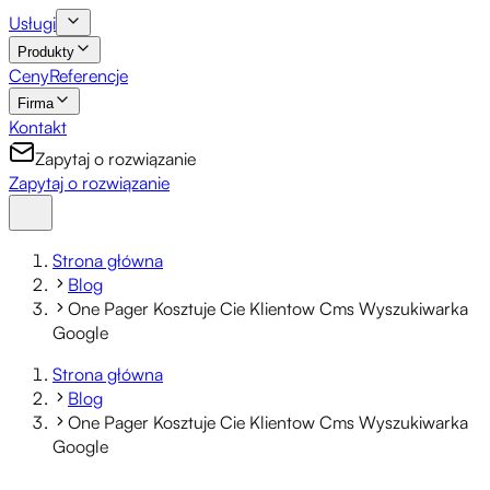
Usługi
Produkty
Ceny
Referencje
Firma
Kontakt
Zapytaj o rozwiązanie
Zapytaj o rozwiązanie
Strona główna
Blog
One Pager Kosztuje Cie Klientow Cms Wyszukiwarka
Google
Strona główna
Blog
One Pager Kosztuje Cie Klientow Cms Wyszukiwarka
Google