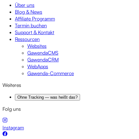
Über uns
Blog & News
Affiliate Programm
Termin buchen
Support & Kontakt
Ressourcen
Websites
GawendaCMS
GawendaCRM
WebApps
Gawenda-Commerce
Weiteres
Ohne Tracking — was heißt das?
Folg uns
Instagram