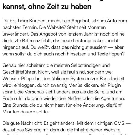
kannst, ohne Zeit zu haben
Du bist beim Kunden, machst ein Angebot, sitzt im Auto zum
nächsten Termin. Die Website? Steht seit Monaten
unverändert. Das Angebot von letztem Jahr ist noch online,
die letzte Referenz fehlt, das neue Leistungspaket taucht
nirgends auf. Du weißt, dass das nicht gut aussieht — aber
wann sollst du dich auch noch hinsetzen und Texte tippen?
Genau hier scheitern die meisten Selbständigen und
Geschäftsführer. Nicht, weil sie faul sind, sondern weil
Website-Pflege bei den üblichen Systemen zur Bastelarbeit
wird: einloggen, durch zwanzig Menüs klicken, ein Plugin
spinnt, die Vorschau sieht anders aus als die Seite, und am
Ende rufst du doch wieder den Neffen oder die Agentur an.
Eine Stunde, die du nicht hast, für eine Änderung, die fünf
Minuten dauern sollte.
Die gute Nachricht: Es geht anders. Mit dem richtigen CMS —
das ist das System, mit dem du die Inhalte deiner Website