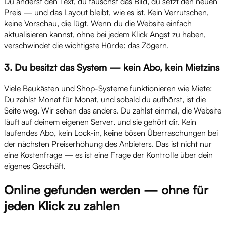
Du änderst den Text, du tauschst das Bild, du setzt den neuen
Preis — und das Layout bleibt, wie es ist. Kein Verrutschen,
keine Vorschau, die lügt. Wenn du die Website einfach
aktualisieren kannst, ohne bei jedem Klick Angst zu haben,
verschwindet die wichtigste Hürde: das Zögern.
3. Du besitzt das System — kein Abo, kein Mietzins
Viele Baukästen und Shop-Systeme funktionieren wie Miete:
Du zahlst Monat für Monat, und sobald du aufhörst, ist die
Seite weg. Wir sehen das anders. Du zahlst einmal, die Website
läuft auf deinem eigenen Server, und sie gehört dir. Kein
laufendes Abo, kein Lock-in, keine bösen Überraschungen bei
der nächsten Preiserhöhung des Anbieters. Das ist nicht nur
eine Kostenfrage — es ist eine Frage der Kontrolle über dein
eigenes Geschäft.
Online gefunden werden — ohne für
jeden Klick zu zahlen