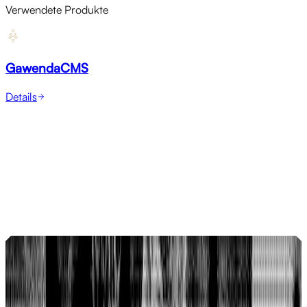
Verwendete Produkte
GawendaCMS
Details
Referenzen
Wie Domanh SFX in 3 Tagen zu einem
produktionsreifen Online-Portfolio kam