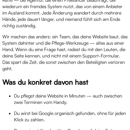
Kette — die Agentur, die einen Freelancer beauftragt, der
wiederum ein fremdes System nutzt, das von einem Anbieter
im Ausland kommt. Jede Änderung wandert durch mehrere
Hände, jede dauert länger, und niemand fühlt sich am Ende
richtig zuständig.
Wir machen das anders: ein Team, das deine Website baut, das
System dahinter und die Pflege-Werkzeuge — alles aus einer
Hand. Wenn du eine Frage hast, redest du mit den Leuten, die
deine Seite kennen, und nicht mit einem Support-Formular.
Das spart die Zeit, die sonst zwischen den Beteiligten verloren
geht.
Was du konkret davon hast
Du pflegst deine Website in Minuten — auch zwischen
zwei Terminen vom Handy.
Du wirst bei Google organisch gefunden, ohne für jeden
Klick zu zahlen.