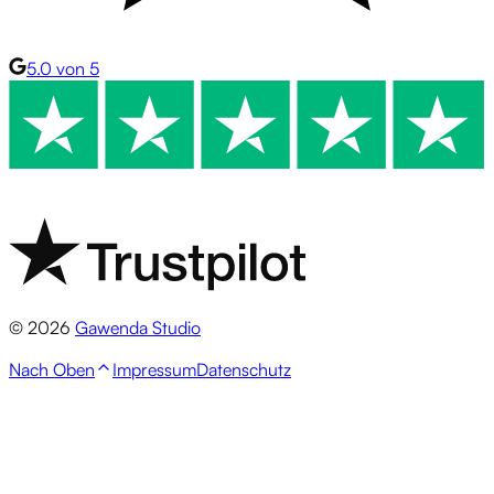
5.0 von 5
© 2026
Gawenda Studio
Nach Oben
Impressum
Datenschutz