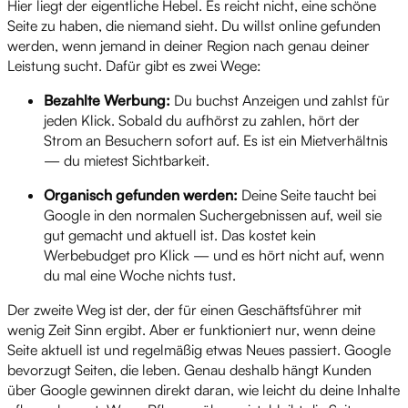
Hier liegt der eigentliche Hebel. Es reicht nicht, eine schöne
Seite zu haben, die niemand sieht. Du willst online gefunden
werden, wenn jemand in deiner Region nach genau deiner
Leistung sucht. Dafür gibt es zwei Wege:
Bezahlte Werbung:
Du buchst Anzeigen und zahlst für
jeden Klick. Sobald du aufhörst zu zahlen, hört der
Strom an Besuchern sofort auf. Es ist ein Mietverhältnis
— du mietest Sichtbarkeit.
Organisch gefunden werden:
Deine Seite taucht bei
Google in den normalen Suchergebnissen auf, weil sie
gut gemacht und aktuell ist. Das kostet kein
Werbebudget pro Klick — und es hört nicht auf, wenn
du mal eine Woche nichts tust.
Der zweite Weg ist der, der für einen Geschäftsführer mit
wenig Zeit Sinn ergibt. Aber er funktioniert nur, wenn deine
Seite aktuell ist und regelmäßig etwas Neues passiert. Google
bevorzugt Seiten, die leben. Genau deshalb hängt Kunden
über Google gewinnen direkt daran, wie leicht du deine Inhalte