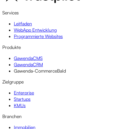
Services
Leitfaden
WebApp Entwicklung
Programmierte Websites
Produkte
GawendaCMS
GawendaCRM
Gawenda-Commerce
Bald
Zielgruppe
Enterprise
Startups
KMUs
Branchen
Immobilien