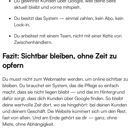
Du gewinnst Kunden über Google, weil deine Seite
aktuell bleibt und vorne mitspielt.
Du besitzt das System — einmal zahlen, kein Abo, kein
Lock-in.
Du arbeitest mit einem Team, nicht mit einer Kette von
Zwischenhändlern.
Fazit: Sichtbar bleiben, ohne Zeit zu
opfern
Du musst nicht zum Webmaster werden, um online sichtbar zu
bleiben. Du brauchst ein System, das die Pflege so einfach
macht, dass sie nicht liegen bleibt — und das im Hintergrund
dafür sorgt, dass dich Kunden über Google finden. So bleibt
deine wertvolle Zeit dort, wo sie hingehört: bei deinen Kunden
und deinem Geschäft. Die Website kümmert sich um den Rest,
fast von allein. Und am Ende gehört sie dir — ganz, ohne
Miete, ohne Abhängigkeit.