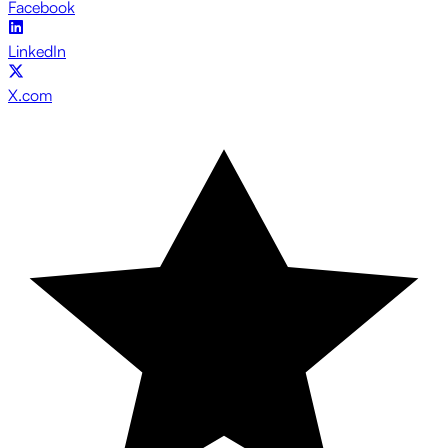
Facebook
LinkedIn
X.com