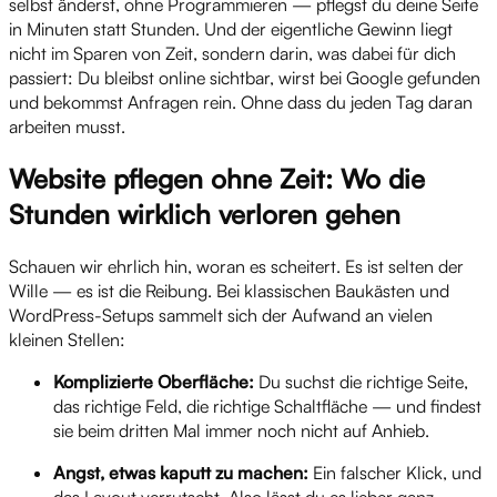
selbst änderst, ohne Programmieren — pflegst du deine Seite
in Minuten statt Stunden. Und der eigentliche Gewinn liegt
nicht im Sparen von Zeit, sondern darin, was dabei für dich
passiert: Du bleibst online sichtbar, wirst bei Google gefunden
und bekommst Anfragen rein. Ohne dass du jeden Tag daran
arbeiten musst.
Website pflegen ohne Zeit: Wo die
Stunden wirklich verloren gehen
Schauen wir ehrlich hin, woran es scheitert. Es ist selten der
Wille — es ist die Reibung. Bei klassischen Baukästen und
WordPress-Setups sammelt sich der Aufwand an vielen
kleinen Stellen:
Komplizierte Oberfläche:
Du suchst die richtige Seite,
das richtige Feld, die richtige Schaltfläche — und findest
sie beim dritten Mal immer noch nicht auf Anhieb.
Angst, etwas kaputt zu machen:
Ein falscher Klick, und
das Layout verrutscht. Also lässt du es lieber ganz.