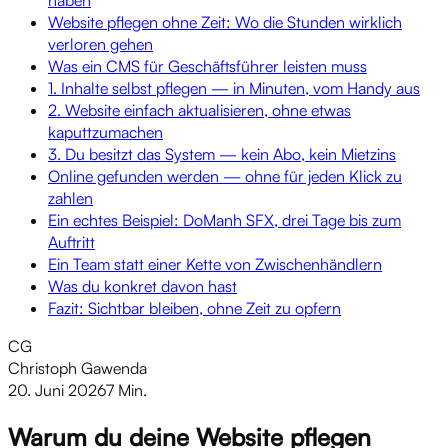
Website pflegen ohne Zeit: Wo die Stunden wirklich
verloren gehen
Was ein CMS für Geschäftsführer leisten muss
1. Inhalte selbst pflegen — in Minuten, vom Handy aus
2. Website einfach aktualisieren, ohne etwas
kaputtzumachen
3. Du besitzt das System — kein Abo, kein Mietzins
Online gefunden werden — ohne für jeden Klick zu
zahlen
Ein echtes Beispiel: DoManh SFX, drei Tage bis zum
Auftritt
Ein Team statt einer Kette von Zwischenhändlern
Was du konkret davon hast
Fazit: Sichtbar bleiben, ohne Zeit zu opfern
CG
Christoph Gawenda
20. Juni 2026
7 Min.
Warum du deine Website pflegen