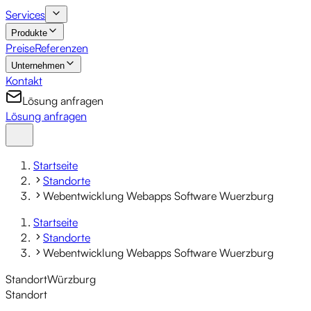
Services
Produkte
Preise
Referenzen
Unternehmen
Kontakt
Lösung anfragen
Lösung anfragen
Startseite
Standorte
Webentwicklung Webapps Software Wuerzburg
Startseite
Standorte
Webentwicklung Webapps Software Wuerzburg
Standort
Würzburg
Standort