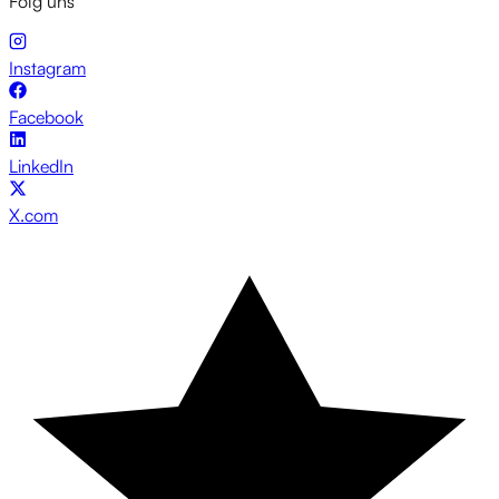
Folg uns
Instagram
Facebook
LinkedIn
X.com