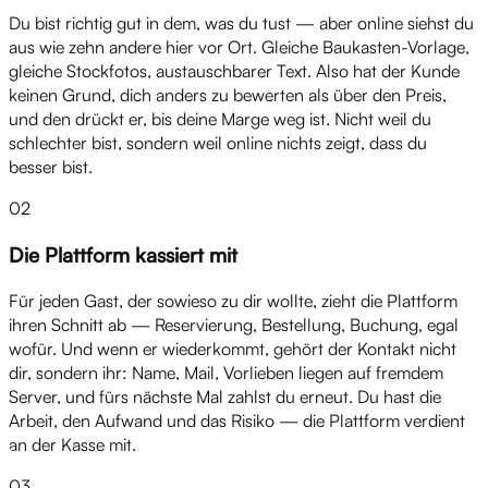
Du bist richtig gut in dem, was du tust — aber online siehst du
aus wie zehn andere hier vor Ort. Gleiche Baukasten-Vorlage,
gleiche Stockfotos, austauschbarer Text. Also hat der Kunde
keinen Grund, dich anders zu bewerten als über den Preis,
und den drückt er, bis deine Marge weg ist. Nicht weil du
schlechter bist, sondern weil online nichts zeigt, dass du
besser bist.
02
Die Plattform kassiert mit
Für jeden Gast, der sowieso zu dir wollte, zieht die Plattform
ihren Schnitt ab — Reservierung, Bestellung, Buchung, egal
wofür. Und wenn er wiederkommt, gehört der Kontakt nicht
dir, sondern ihr: Name, Mail, Vorlieben liegen auf fremdem
Server, und fürs nächste Mal zahlst du erneut. Du hast die
Arbeit, den Aufwand und das Risiko — die Plattform verdient
an der Kasse mit.
03