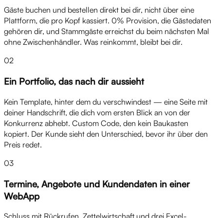
Gäste buchen und bestellen direkt bei dir, nicht über eine
Plattform, die pro Kopf kassiert. 0% Provision, die Gästedaten
gehören dir, und Stammgäste erreichst du beim nächsten Mal
ohne Zwischenhändler. Was reinkommt, bleibt bei dir.
02
Ein Portfolio, das nach dir aussieht
Kein Template, hinter dem du verschwindest — eine Seite mit
deiner Handschrift, die dich vom ersten Blick an von der
Konkurrenz abhebt. Custom Code, den kein Baukasten
kopiert. Der Kunde sieht den Unterschied, bevor ihr über den
Preis redet.
03
Termine, Angebote und Kundendaten in einer
WebApp
Schluss mit Rückrufen, Zettelwirtschaft und drei Excel-