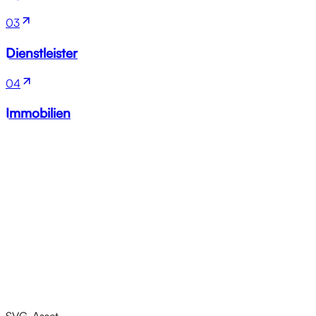
03
Dienstleister
04
Immobilien
Nächster Schritt
SVG-Asset