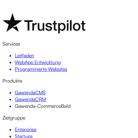
Services
Leitfaden
WebApp Entwicklung
Programmierte Websites
Produkte
GawendaCMS
GawendaCRM
Gawenda-Commerce
Bald
Zielgruppe
Enterprise
Startups