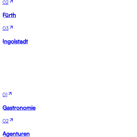
02
Fürth
03
Ingolstadt
Branchen
01
Gastronomie
02
Agenturen