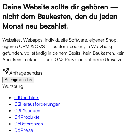
Deine Website sollte dir gehören —
nicht dem Baukasten, den du jeden
Monat neu bezahlst.
Websites, Webapps, individuelle Software, eigener Shop,
eigenes CRM & CMS — custom-codiert, in Würzburg
gefunden, vollständig in deinem Besitz. Kein Baukasten, kein
Abo, kein Lock-in — und 0 % Provision auf deine Umsätze.
Anfrage senden
Anfrage senden
Würzburg
01
Überblick
02
Herausforderungen
03
Lösungen
04
Produkte
05
Referenzen
06
Preise