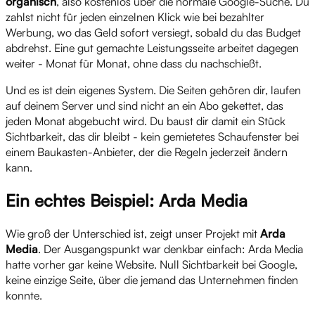
organisch
, also kostenlos über die normale Google-Suche. Du
zahlst nicht für jeden einzelnen Klick wie bei bezahlter
Werbung, wo das Geld sofort versiegt, sobald du das Budget
abdrehst. Eine gut gemachte Leistungsseite arbeitet dagegen
weiter - Monat für Monat, ohne dass du nachschießt.
Und es ist dein eigenes System. Die Seiten gehören dir, laufen
auf deinem Server und sind nicht an ein Abo gekettet, das
jeden Monat abgebucht wird. Du baust dir damit ein Stück
Sichtbarkeit, das dir bleibt - kein gemietetes Schaufenster bei
einem Baukasten-Anbieter, der die Regeln jederzeit ändern
kann.
Ein echtes Beispiel: Arda Media
Wie groß der Unterschied ist, zeigt unser Projekt mit
Arda
Media
. Der Ausgangspunkt war denkbar einfach: Arda Media
hatte vorher gar keine Website. Null Sichtbarkeit bei Google,
keine einzige Seite, über die jemand das Unternehmen finden
konnte.