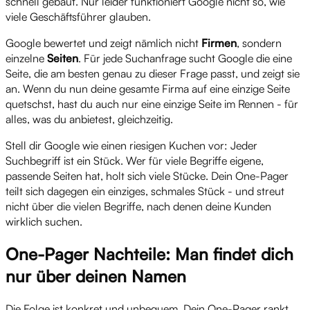
schnell gebaut. Nur leider funktioniert Google nicht so, wie
viele Geschäftsführer glauben.
Google bewertet und zeigt nämlich nicht
Firmen
, sondern
einzelne
Seiten
. Für jede Suchanfrage sucht Google die eine
Seite, die am besten genau zu dieser Frage passt, und zeigt sie
an. Wenn du nun deine gesamte Firma auf eine einzige Seite
quetschst, hast du auch nur eine einzige Seite im Rennen - für
alles, was du anbietest, gleichzeitig.
Stell dir Google wie einen riesigen Kuchen vor: Jeder
Suchbegriff ist ein Stück. Wer für viele Begriffe eigene,
passende Seiten hat, holt sich viele Stücke. Dein One-Pager
teilt sich dagegen ein einziges, schmales Stück - und streut
nicht über die vielen Begriffe, nach denen deine Kunden
wirklich suchen.
One-Pager Nachteile: Man findet dich
nur über deinen Namen
Die Folge ist konkret und unbequem. Dein One-Pager rankt