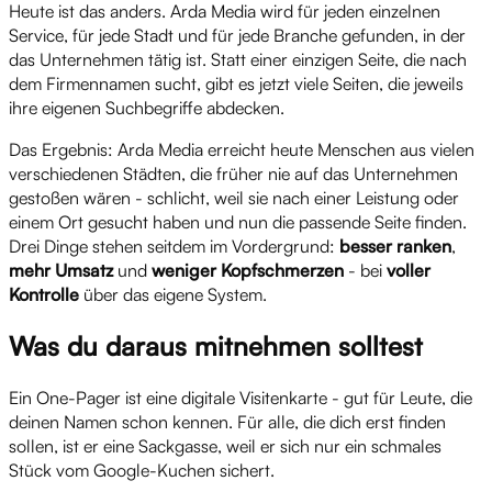
Heute ist das anders. Arda Media wird für jeden einzelnen
Service, für jede Stadt und für jede Branche gefunden, in der
das Unternehmen tätig ist. Statt einer einzigen Seite, die nach
dem Firmennamen sucht, gibt es jetzt viele Seiten, die jeweils
ihre eigenen Suchbegriffe abdecken.
Das Ergebnis: Arda Media erreicht heute Menschen aus vielen
verschiedenen Städten, die früher nie auf das Unternehmen
gestoßen wären - schlicht, weil sie nach einer Leistung oder
einem Ort gesucht haben und nun die passende Seite finden.
Drei Dinge stehen seitdem im Vordergrund:
besser ranken
,
mehr Umsatz
und
weniger Kopfschmerzen
- bei
voller
Kontrolle
über das eigene System.
Was du daraus mitnehmen solltest
Ein One-Pager ist eine digitale Visitenkarte - gut für Leute, die
deinen Namen schon kennen. Für alle, die dich erst finden
sollen, ist er eine Sackgasse, weil er sich nur ein schmales
Stück vom Google-Kuchen sichert.