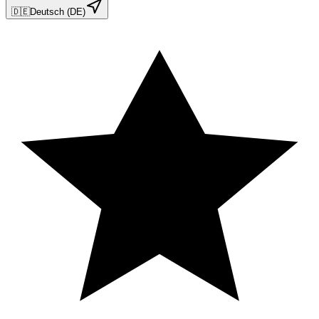
🇩🇪
Deutsch (DE)