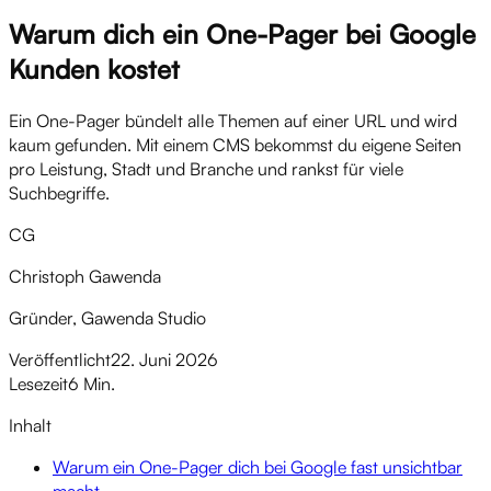
Warum dich ein One-Pager bei Google
Kunden kostet
Ein One-Pager bündelt alle Themen auf einer URL und wird
kaum gefunden. Mit einem CMS bekommst du eigene Seiten
pro Leistung, Stadt und Branche und rankst für viele
Suchbegriffe.
CG
Christoph Gawenda
Gründer, Gawenda Studio
Veröffentlicht
22. Juni 2026
Lesezeit
6 Min.
Inhalt
Warum ein One-Pager dich bei Google fast unsichtbar
macht