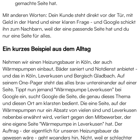
gemachte Seite hat.
Mit anderen Worten: Dein Kunde steht direkt vor der Tür, mit
Geld in der Hand und einer klaren Frage - und Google schickt
ihn zum Nachbarn, weil der eine passende Seite hat und du
nur eine Seite für alles.
Ein kurzes Beispiel aus dem Alltag
Nehmen wir einen Heizungsbauer in Köln, der auch
Wärmepumpen einbaut, Bäder saniert und Notdienst anbietet -
und das in Köln, Leverkusen und Bergisch Gladbach. Auf
seinem One-Pager steht das alles brav untereinander auf einer
Seite. Tippt nun jemand "Wärmepumpe Leverkusen" bei
Google ein, sucht Google die Seite, die genau dieses Thema
und diesen Ort am klarsten bedient. Die eine Seite, auf der
Wärmepumpen nur ein Absatz von vielen sind und Leverkusen
nebenbei erwähnt wird, verliert gegen den Mitbewerber, der
eine eigene Seite "Wärmepumpe in Leverkusen" hat. Der
Auftrag - der eigentlich für unseren Heizungsbauer da
gewesen wäre - geht woanders hin. Nicht, weil er schlechter