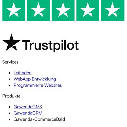
Services
Leitfaden
WebApp Entwicklung
Programmierte Websites
Produkte
GawendaCMS
GawendaCRM
Gawenda-Commerce
Bald