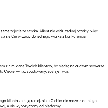
ame zdjęcia ze stocka. Klient nie widzi żadnej różnicy, więc
ie da się Cię wrzucić do jednego worka z konkurencją.
razem z nimi dane Twoich klientów, bo siedzą na cudzym serwerze.
y do Ciebie — raz zbudowany, zostaje Twój.
o klienta zostają u niej, nie u Ciebie: nie możesz do niego
Twój, a nie wypożyczony od platformy.