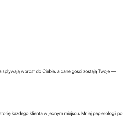
ia spływają wprost do Ciebie, a dane gości zostają Twoje —
orię każdego klienta w jednym miejscu. Mniej papierologii po