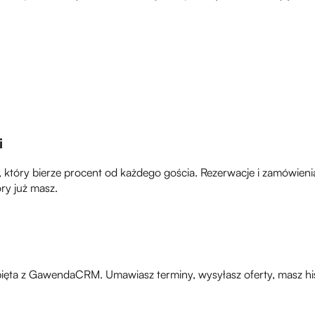
i
a, który bierze procent od każdego gościa. Rezerwacje i zamówien
ry już masz.
ięta z GawendaCRM. Umawiasz terminy, wysyłasz oferty, masz hist