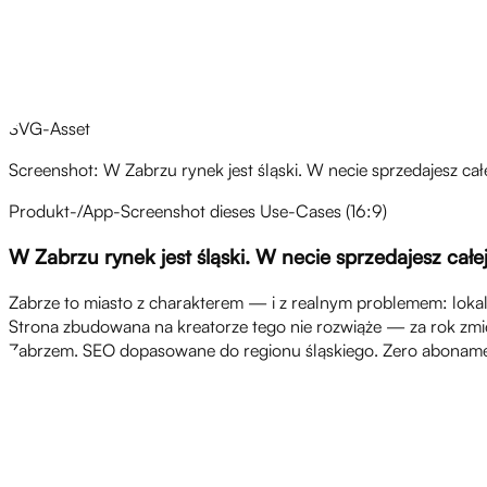
Przegląd
SVG-Asset
Screenshot: W Zabrzu rynek jest śląski. W necie sprzedajesz cał
Produkt-/App-Screenshot dieses Use-Cases (16:9)
W Zabrzu rynek jest śląski. W necie sprzedajesz całej
Zabrze to miasto z charakterem — i z realnym problemem: lokalny
Strona zbudowana na kreatorze tego nie rozwiąże — za rok zmien
Zabrzem. SEO dopasowane do regionu śląskiego. Zero abonam
Wyzwania