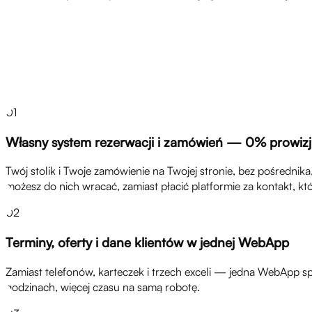
Rozwiązania
01
Własny system rezerwacji i zamówień — 0% prowizj
Twój stolik i Twoje zamówienie na Twojej stronie, bez pośrednik
możesz do nich wracać, zamiast płacić platformie za kontakt, któ
02
Terminy, oferty i dane klientów w jednej WebApp
Zamiast telefonów, karteczek i trzech exceli — jedna WebApp sp
godzinach, więcej czasu na samą robotę.