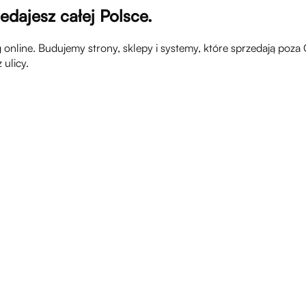
edajesz całej Polsce.
sług online. Budujemy strony, sklepy i systemy, które sprzedają p
 ulicy.