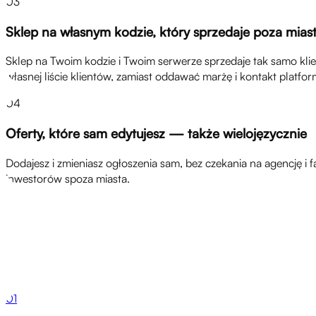
03
Sklep na własnym kodzie, który sprzedaje poza mias
Sklep na Twoim kodzie i Twoim serwerze sprzedaje tak samo klie
własnej liście klientów, zamiast oddawać marżę i kontakt platfor
04
Oferty, które sam edytujesz — także wielojęzycznie
Dodajesz i zmieniasz ogłoszenia sam, bez czekania na agencję i
inwestorów spoza miasta.
Produkty
01