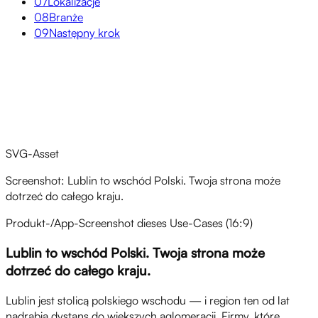
07
Lokalizacje
08
Branże
09
Następny krok
Przegląd
SVG-Asset
Screenshot: Lublin to wschód Polski. Twoja strona może
dotrzeć do całego kraju.
Produkt-/App-Screenshot dieses Use-Cases (16:9)
Lublin to wschód Polski. Twoja strona może
dotrzeć do całego kraju.
Lublin jest stolicą polskiego wschodu — i region ten od lat
nadrabia dystans do większych aglomeracji. Firmy, które