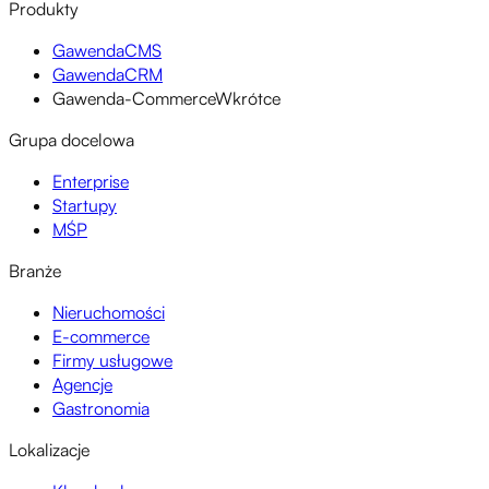
Produkty
GawendaCMS
GawendaCRM
Gawenda-Commerce
Wkrótce
Grupa docelowa
Enterprise
Startupy
MŚP
Branże
Nieruchomości
E-commerce
Firmy usługowe
Agencje
Gastronomia
Lokalizacje