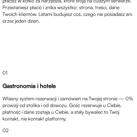
płacisz w kółko za narzędzia, które stoją na cudzym serwerze.
Przestaniesz płacić i znika wszystko: strona, treści, dane
Twoich klientów. Latami budujesz coś, czego nie posiadasz ani
przez jeden dzień.
Rozwiązania
01
Gastronomia i hotele
Własny system rezerwacji i zamówień na Twojej stronie — 0%
prowizji od stolika i od dowozu. Gość rezerwuje u Ciebie,
płatność i dane zostają u Ciebie, a stały bywalec to Twój
kontakt, nie kontakt platformy.
02