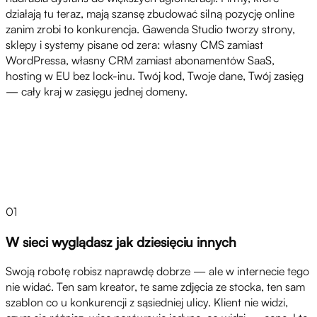
działają tu teraz, mają szansę zbudować silną pozycję online
zanim zrobi to konkurencja. Gawenda Studio tworzy strony,
sklepy i systemy pisane od zera: własny CMS zamiast
WordPressa, własny CRM zamiast abonamentów SaaS,
hosting w EU bez lock-inu. Twój kod, Twoje dane, Twój zasięg
— cały kraj w zasięgu jednej domeny.
Wyzwania
01
W sieci wyglądasz jak dziesięciu innych
Swoją robotę robisz naprawdę dobrze — ale w internecie tego
nie widać. Ten sam kreator, te same zdjęcia ze stocka, ten sam
szablon co u konkurencji z sąsiedniej ulicy. Klient nie widzi,