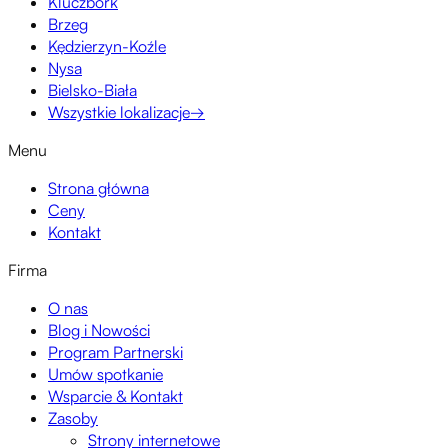
Kluczbork
Brzeg
Kędzierzyn-Koźle
Nysa
Bielsko-Biała
Wszystkie lokalizacje
→
Menu
Strona główna
Ceny
Kontakt
Firma
O nas
Blog i Nowości
Program Partnerski
Umów spotkanie
Wsparcie & Kontakt
Zasoby
Strony internetowe