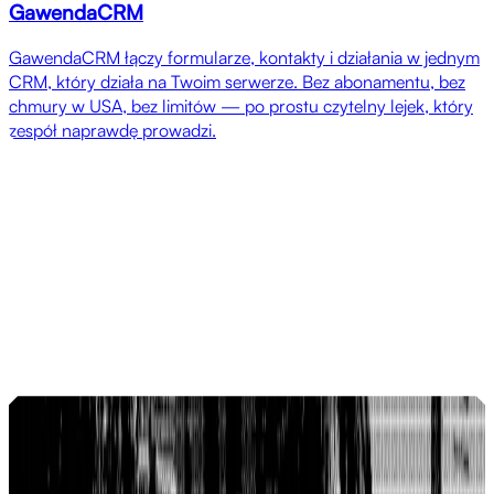
GawendaCRM
GawendaCRM łączy formularze, kontakty i działania w jednym
CRM, który działa na Twoim serwerze. Bez abonamentu, bez
chmury w USA, bez limitów — po prostu czytelny lejek, który
zespół naprawdę prowadzi.
Referencje
Lepsze pozycje, więcej przychodów, mniej