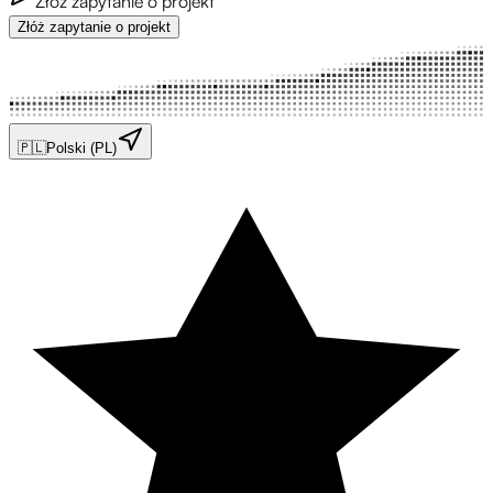
Złóż zapytanie o projekt
Złóż zapytanie o projekt
🇵🇱
Polski (PL)