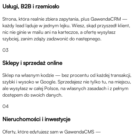
Usługi, B2B i rzemiosło
Strona, która realnie zbiera zapytania, plus GawendaCRM —
każdy lead ląduje w jednym lejku. Wiesz, skąd przyszedł klient,
nic nie ginie w mailu ani na karteczce, a ofertę wysyłasz
szybciej, zanim zdąży zadzwonić do następnego.
03
Sklepy i sprzedaż online
Sklep na własnym kodzie — bez procentu od każdej transakcji,
szybki i wysoko w Google. Sprzedajesz nie tylko tu, na miejscu,
ale wysyłasz w całej Polsce, na własnych zasadach i z pełnym
dostępem do swoich danych.
04
Nieruchomości i inwestycje
Oferty, które edytujesz sam w GawendaCMS —