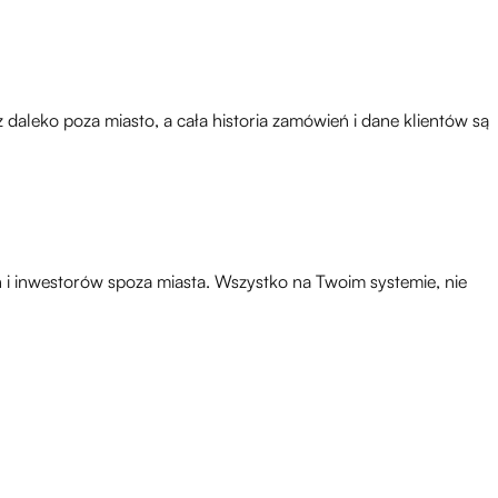
leko poza miasto, a cała historia zamówień i dane klientów są
 i inwestorów spoza miasta. Wszystko na Twoim systemie, nie