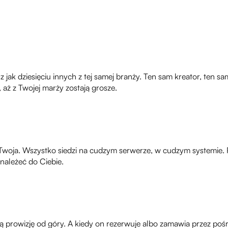
ak dziesięciu innych z tej samej branży. Ten sam kreator, ten sam 
 aż z Twojej marży zostają grosze.
Twoja. Wszystko siedzi na cudzym serwerze, w cudzym systemie. Pr
należeć do Ciebie.
oją prowizję od góry. A kiedy on rezerwuje albo zamawia przez pośr