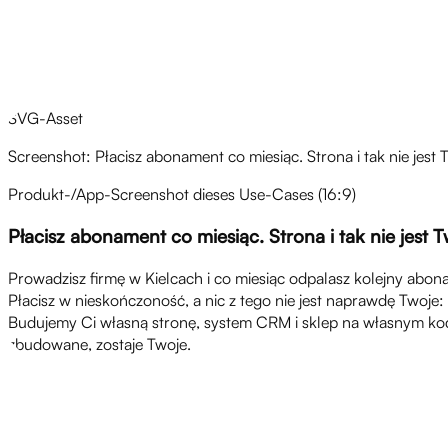
Przegląd
SVG-Asset
Screenshot: Płacisz abonament co miesiąc. Strona i tak nie jest 
Produkt-/App-Screenshot dieses Use-Cases (16:9)
Płacisz abonament co miesiąc. Strona i tak nie jest T
Prowadzisz firmę w Kielcach i co miesiąc odpalasz kolejny abo
Płacisz w nieskończoność, a nic z tego nie jest naprawdę Twoj
Budujemy Ci własną stronę, system CRM i sklep na własnym kodz
zbudowane, zostaje Twoje.
Wyzwania