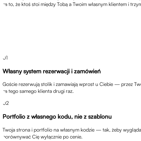
za to, że ktoś stoi między Tobą a Twoim własnym klientem i trzym
Rozwiązania
01
Własny system rezerwacji i zamówień
Goście rezerwują stolik i zamawiają wprost u Ciebie — przez Two
za tego samego klienta drugi raz.
02
Portfolio z własnego kodu, nie z szablonu
Twoja strona i portfolio na własnym kodzie — tak, żeby wyglądał
porównywać Cię wyłącznie po cenie.