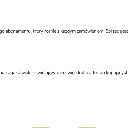
o abonamentu, który rośnie z każdym zamówieniem. Sprzedajesz da
a kogokolwiek — wielojęzycznie, więc trafiasz też do kupujących