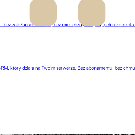
zależności od SaaS, bez miesięcznych opłat, pełna kontrola nad 
RM, który działa na Twoim serwerze. Bez abonamentu, bez chmury