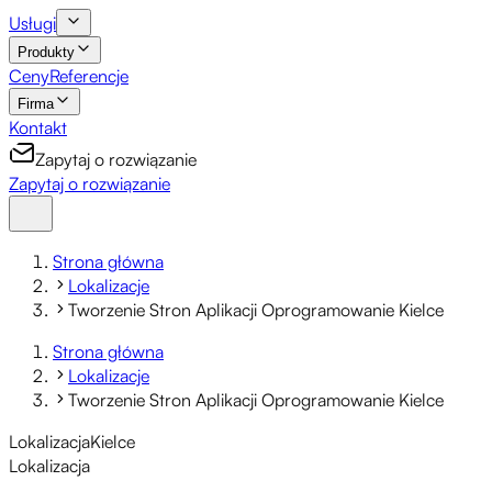
Usługi
Produkty
Ceny
Referencje
Firma
Kontakt
Zapytaj o rozwiązanie
Zapytaj o rozwiązanie
Strona główna
Lokalizacje
Tworzenie Stron Aplikacji Oprogramowanie Kielce
Strona główna
Lokalizacje
Tworzenie Stron Aplikacji Oprogramowanie Kielce
Lokalizacja
Kielce
Lokalizacja