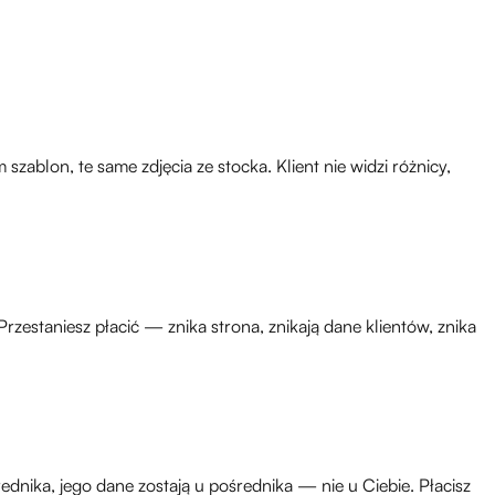
szablon, te same zdjęcia ze stocka. Klient nie widzi różnicy,
zestaniesz płacić — znika strona, znikają dane klientów, znika
ednika, jego dane zostają u pośrednika — nie u Ciebie. Płacisz