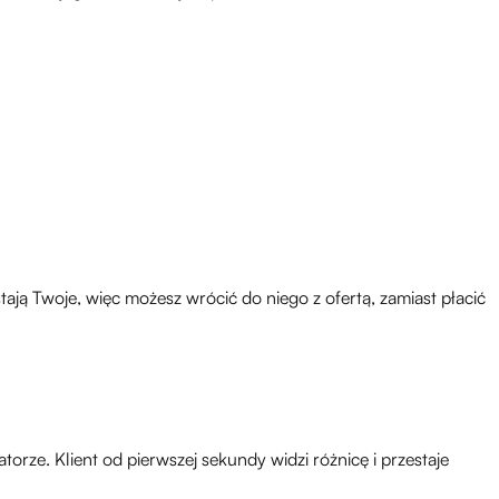
ają Twoje, więc możesz wrócić do niego z ofertą, zamiast płacić
orze. Klient od pierwszej sekundy widzi różnicę i przestaje