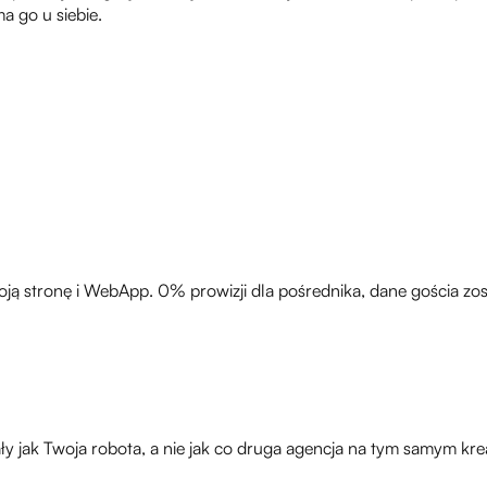
a go u siebie.
ją stronę i WebApp. 0% prowizji dla pośrednika, dane gościa zost
y jak Twoja robota, a nie jak co druga agencja na tym samym kreat