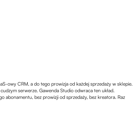
aaS-owy CRM, a do tego prowizja od każdej sprzedaży w sklepie.
 na cudzym serwerze. Gawenda Studio odwraca ten układ.
o abonamentu, bez prowizji od sprzedaży, bez kreatora. Raz