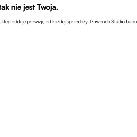
ak nie jest Twoja.
klep oddaje prowizję od każdej sprzedaży. Gawenda Studio buduj