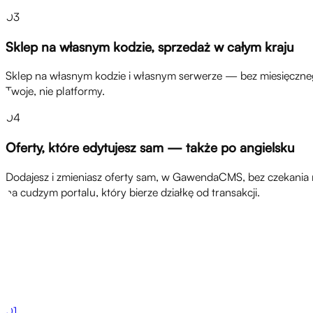
03
Sklep na własnym kodzie, sprzedaż w całym kraju
Sklep na własnym kodzie i własnym serwerze — bez miesięczneg
Twoje, nie platformy.
04
Oferty, które edytujesz sam — także po angielsku
Dodajesz i zmieniasz oferty sam, w GawendaCMS, bez czekania n
na cudzym portalu, który bierze działkę od transakcji.
Produkty
01