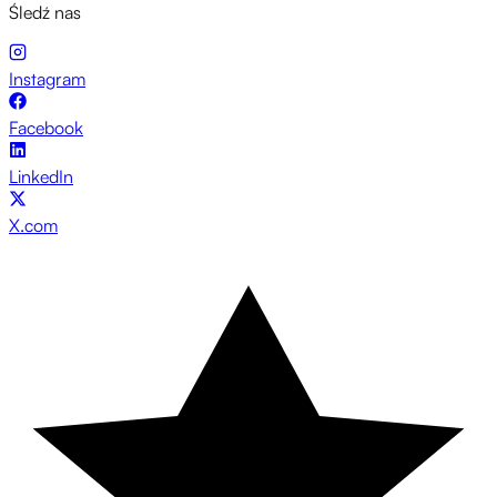
Śledź nas
Instagram
Facebook
LinkedIn
X.com