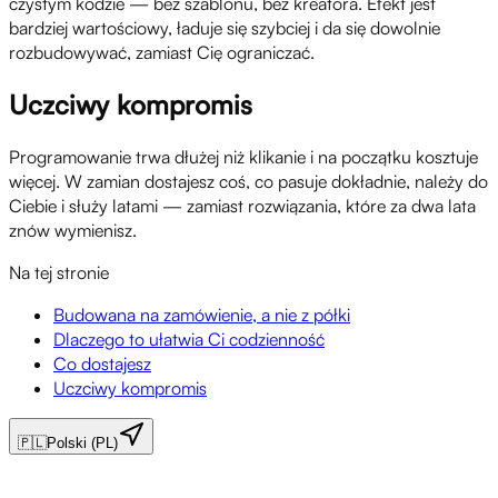
czystym kodzie — bez szablonu, bez kreatora. Efekt jest
bardziej wartościowy, ładuje się szybciej i da się dowolnie
rozbudowywać, zamiast Cię ograniczać.
Uczciwy kompromis
Programowanie trwa dłużej niż klikanie i na początku kosztuje
więcej. W zamian dostajesz coś, co pasuje dokładnie, należy do
Ciebie i służy latami — zamiast rozwiązania, które za dwa lata
znów wymienisz.
Na tej stronie
Budowana na zamówienie, a nie z półki
Dlaczego to ułatwia Ci codzienność
Co dostajesz
Uczciwy kompromis
🇵🇱
Polski (PL)