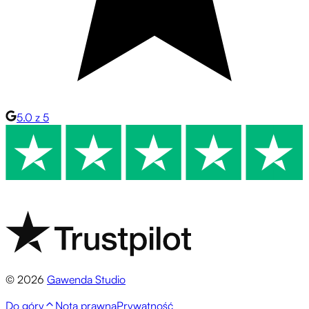
5.0 z 5
© 2026
Gawenda Studio
Do góry
Nota prawna
Prywatność