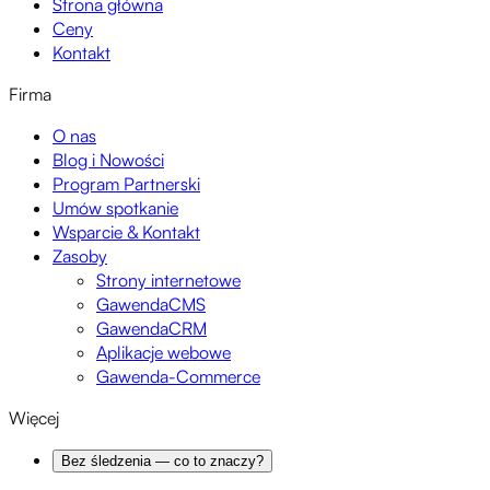
Strona główna
Ceny
Kontakt
Firma
O nas
Blog i Nowości
Program Partnerski
Umów spotkanie
Wsparcie & Kontakt
Zasoby
Strony internetowe
GawendaCMS
GawendaCRM
Aplikacje webowe
Gawenda-Commerce
Więcej
Bez śledzenia — co to znaczy?