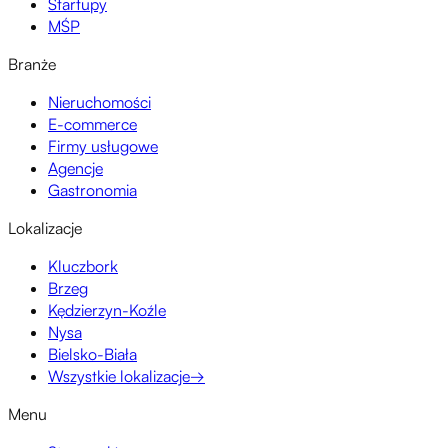
Startupy
MŚP
Branże
Nieruchomości
E-commerce
Firmy usługowe
Agencje
Gastronomia
Lokalizacje
Kluczbork
Brzeg
Kędzierzyn-Koźle
Nysa
Bielsko-Biała
Wszystkie lokalizacje
→
Menu