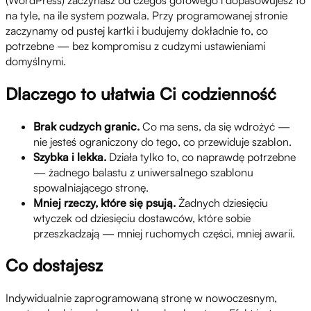
na tyle, na ile system pozwala. Przy programowanej stronie
zaczynamy od pustej kartki i budujemy dokładnie to, co
potrzebne — bez kompromisu z cudzymi ustawieniami
domyślnymi.
Dlaczego to ułatwia Ci codzienność
Brak cudzych granic.
Co ma sens, da się wdrożyć —
nie jesteś ograniczony do tego, co przewiduje szablon.
Szybka i lekka.
Działa tylko to, co naprawdę potrzebne
— żadnego balastu z uniwersalnego szablonu
spowalniającego stronę.
Mniej rzeczy, które się psują.
Żadnych dziesięciu
wtyczek od dziesięciu dostawców, które sobie
przeszkadzają — mniej ruchomych części, mniej awarii.
Co dostajesz
Indywidualnie zaprogramowaną stronę w nowoczesnym,