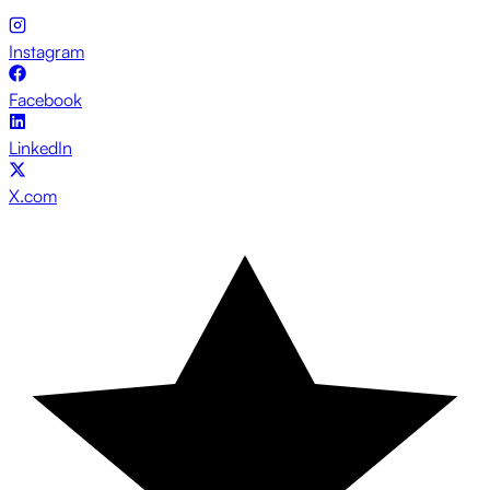
Instagram
Facebook
LinkedIn
X.com