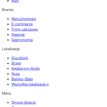
MŚP
Branże
Nieruchomości
E-commerce
Firmy usługowe
Agencje
Gastronomia
Lokalizacje
Kluczbork
Brzeg
Kędzierzyn-Koźle
Nysa
Bielsko-Biała
Wszystkie lokalizacje
→
Menu
Strona główna