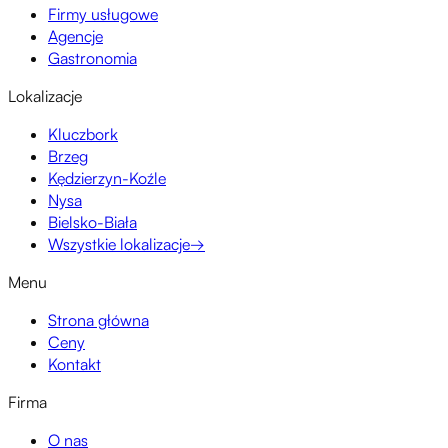
Firmy usługowe
Agencje
Gastronomia
Lokalizacje
Kluczbork
Brzeg
Kędzierzyn-Koźle
Nysa
Bielsko-Biała
Wszystkie lokalizacje
→
Menu
Strona główna
Ceny
Kontakt
Firma
O nas