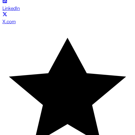
LinkedIn
X.com