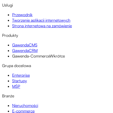
Usługi
Przewodnik
Tworzenie aplikacji internetowych
Strona internetowa na zamówienie
Produkty
GawendaCMS
GawendaCRM
Gawenda-Commerce
Wkrótce
Grupa docelowa
Enterprise
Startupy
MŚP
Branże
Nieruchomości
E-commerce