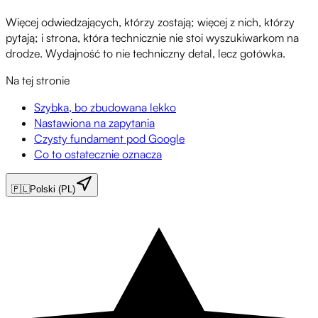
Więcej odwiedzających, którzy zostają; więcej z nich, którzy
pytają; i strona, która technicznie nie stoi wyszukiwarkom na
drodze. Wydajność to nie techniczny detal, lecz gotówka.
Na tej stronie
Szybka, bo zbudowana lekko
Nastawiona na zapytania
Czysty fundament pod Google
Co to ostatecznie oznacza
🇵🇱
Polski (PL)