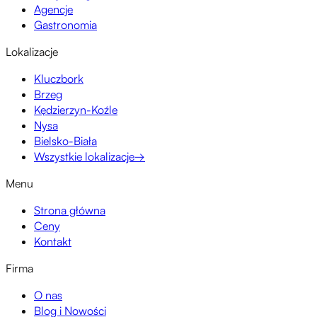
Agencje
Gastronomia
Lokalizacje
Kluczbork
Brzeg
Kędzierzyn-Koźle
Nysa
Bielsko-Biała
Wszystkie lokalizacje
→
Menu
Strona główna
Ceny
Kontakt
Firma
O nas
Blog i Nowości