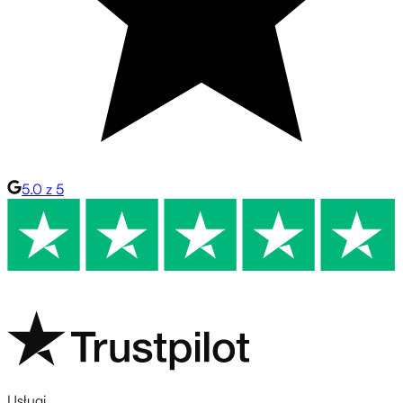
5.0 z 5
Usługi