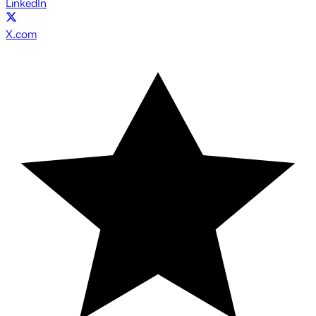
LinkedIn
X.com