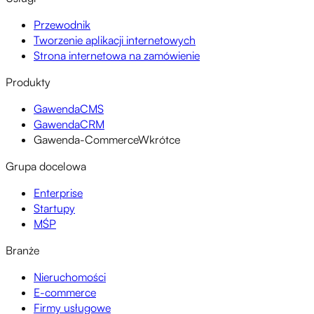
Przewodnik
Tworzenie aplikacji internetowych
Strona internetowa na zamówienie
Produkty
GawendaCMS
GawendaCRM
Gawenda-Commerce
Wkrótce
Grupa docelowa
Enterprise
Startupy
MŚP
Branże
Nieruchomości
E-commerce
Firmy usługowe