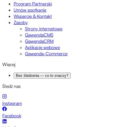
Program Partnerski
Umów spotkanie
Wsparcie & Kontakt
Zasoby
Strony internetowe
GawendaCMS
GawendaCRM
Aplikacje webowe
Gawenda-Commerce
Więcej
Bez śledzenia — co to znaczy?
Śledź nas
Instagram
Facebook